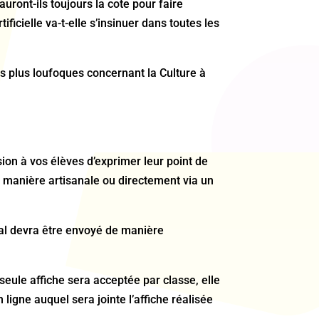
ront-ils toujours la cote pour faire
ificielle va-t-elle s’insinuer dans toutes les
es plus loufoques concernant la Culture à
sion à vos élèves d’exprimer leur point de
de manière artisanale ou directement via un
inal devra être envoyé de manière
seule affiche sera acceptée par classe, elle
n ligne auquel sera jointe l’affiche réalisée