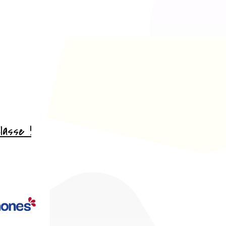
lasse !