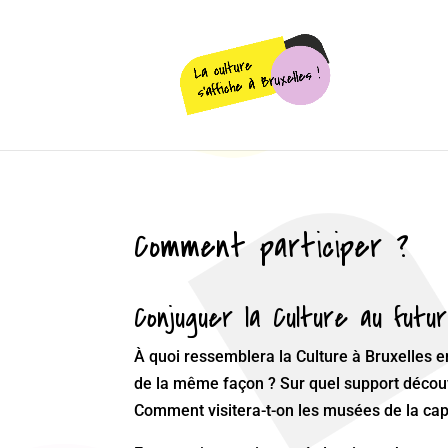
Comment participer ?
Conjuguer la Culture au futur
À quoi ressemblera la Culture à Bruxelles en
de la même façon ? Sur quel support découv
Comment visitera-t-on les musées de la capi