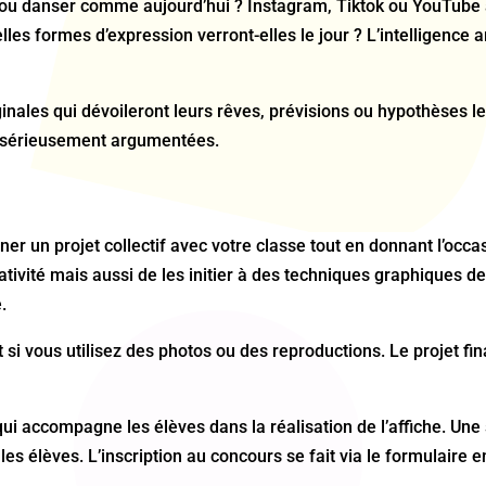
 ou danser comme aujourd’hui ? Instagram, Tiktok ou YouTube au
es formes d’expression verront-elles le jour ? L’intelligence art
ginales qui dévoileront leurs rêves, prévisions ou hypothèses l
us sérieusement argumentées.
er un projet collectif avec votre classe tout en donnant l’occa
éativité mais aussi de les initier à des techniques graphiques 
.
ut si vous utilisez des photos ou des reproductions. Le projet f
ui accompagne les élèves dans la réalisation de l’affiche. Une 
re les élèves. L’inscription au concours se fait via le formulaire e