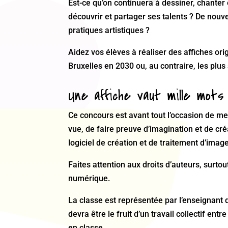
Est-ce qu’on continuera à dessiner, chanter
découvrir et partager ses talents ? De nouvell
pratiques artistiques ?
Aidez vos élèves à réaliser des affiches ori
Bruxelles en 2030 ou, au contraire, les pl
Une affiche vaut mille mots
Ce concours est avant tout l’occasion de men
vue, de faire preuve d’imagination et de cr
logiciel de création et de traitement d’image
Faites attention aux droits d’auteurs, surto
numérique.
La classe est représentée par l’enseignant q
devra être le fruit d’un travail collectif ent
en classe.