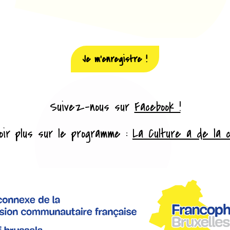
Je m'enregistre !
Suivez-nous sur
Facebook !
oir plus sur le programme :
La Culture a de la c