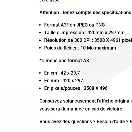
Attention : tenez compte des spécifications 
Format A3* en JPEG ou PNG
Taille d’impression : 420mm x 297mm
Résolution de 300 DPI : 3508 X 4961 pixe
Poids du fichier : 10 Mo maximum
*Dimensions format A3 :
En cm : 42 x 29,7
En mm : 420 x 297
En pixels/pouces : 3508 X 4961
Conservez soigneusement l’affiche originale, 
vous sera demandée en cas de victoire.
Vous avez des questions ? Besoin d’aide ? 